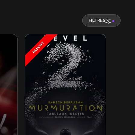
FILTRES
REPORT