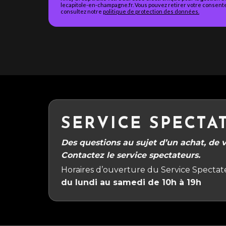
lecapitole-en-champagne.fr. Vous pouvez retirer votre consente
consultez notre
politique de protection des données.
SERVICE SPECTA
Des questions au sujet d’un achat, de vo
Contactez le service spectateurs.
Horaires d’ouverture du Service Spectate
du lundi au samedi de 10h à 19h