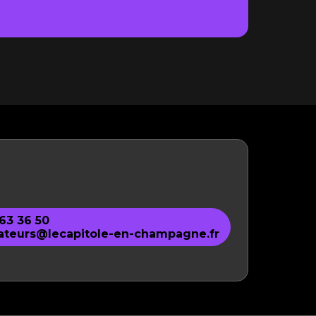
 63 36 50
ateurs@lecapitole-en-champagne.fr