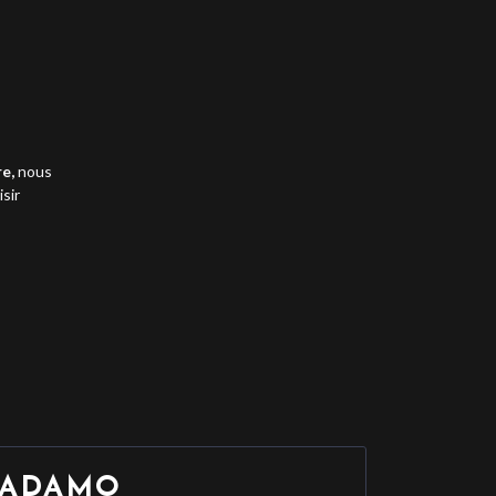
e,
nous
sir
 ADAMO