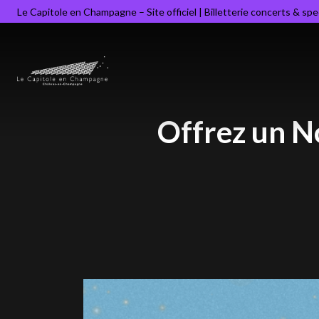
Le Capitole en Champagne – Site officiel | Billetterie concerts & sp
Offrez un N