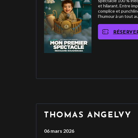
spectacle 100 % inéd
et hilarant. Entre i
complice et punchline
l’humour à un tout au
RÉSERVE
THOMAS ANGELVY
06 mars 2026