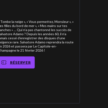
 Tombe la neige », « Vous permettez, Monsieur », «
es filles du bord de mer », « Mes mains sur tes
anches » … Qui n’a pas chantonné les succès de
alvatore Adamo ? Depuis les années 60, il n’a
amais cessé d’enregistrer des disques d’une
xigence rare. Salvatore Adamo reprendra la route
n 2026 et passera par Le Capitole-en-
hampagne le 21 février 2026 !
RÉSERVER