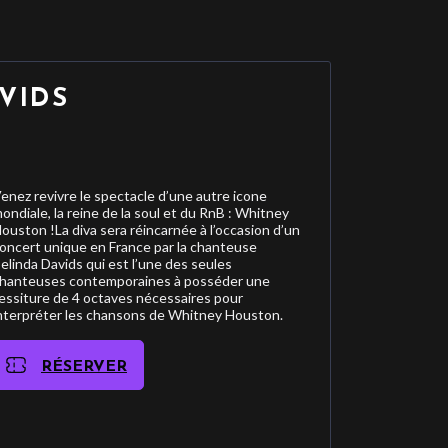
VIDS
enez revivre le spectacle d’une autre icone
ondiale, la reine de la soul et du RnB : Whitney
ouston !La diva sera réincarnée à l’occasion d’un
oncert unique en France par la chanteuse
elinda Davids qui est l’une des seules
hanteuses contemporaines à posséder une
essiture de 4 octaves nécessaires pour
nterpréter les chansons de Whitney Houston.
RÉSERVER