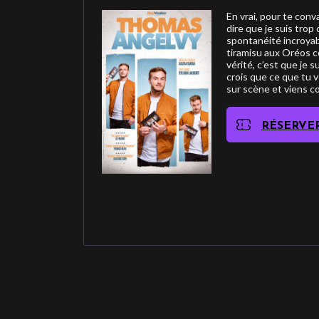
En vrai, pour te conva
dire que je suis trop 
spontanéité incroyab
tiramisu aux Oréos 
vérité, c’est que je 
crois que ce que tu v
sur scène et viens c
RÉSERVE