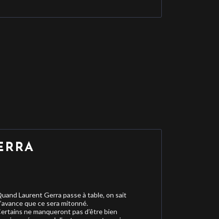
ERRA
uand Laurent Gerra passe à table, on sait
’avance que ce sera mitonné.
ertains ne manqueront pas d’être bien