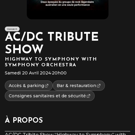
Concert
AC/DC TRIBUTE
SHOW
HIGHWAY TO SYMPHONY WITH
SYMPHONY ORCHESTRA
Samedi 20 Avril 2024
·
20h00
Accès & parking
Bar & restauration
Consignes sanitaires et de sécurité
À PROPOS
AC/DC Tribite Show “Highway to Symphony” with