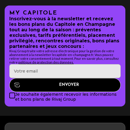
MY CAPITOLE
Inscrivez-vous à la newsletter et recevez
les bons plans du Capitole en Champagne
tout au long de la saison : préventes
exclusives, tarifs préférentiels, placement
privilégié, rencontres originales, bons plans
partenaires et jeux concours :
Rivaj Group traite votre adresse électronique pour la gestion de votre
abonnement à la newsletter lecapitole-en-champagne.fr. Vous pouvez
retirer votre consentement à tout moment. Pour en savoir plus, consultez
notre
politique de protection des données.
Je souhaite également recevoir les informations
et bons plans de Rivaj Group