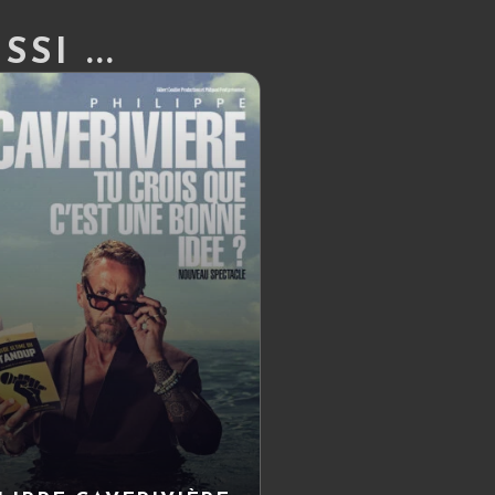
SI ...