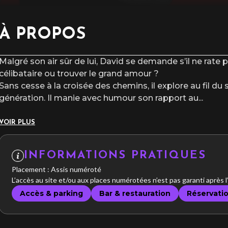
À PROPOS
Malgré son air sûr de lui, David se demande s’il ne rate pa
célibataire ou trouver le grand amour ?
Sans cesse à la croisée des chemins, il explore au fil du 
génération. Il manie avec humour son rapport au
...
VOIR PLUS
INFORMATIONS PRATIQUES
Placement : Assis numéroté
L’accès au site et/ou aux places numérotées n’est pas garanti après 
Accès & parking
Bar & restauration
Réservati