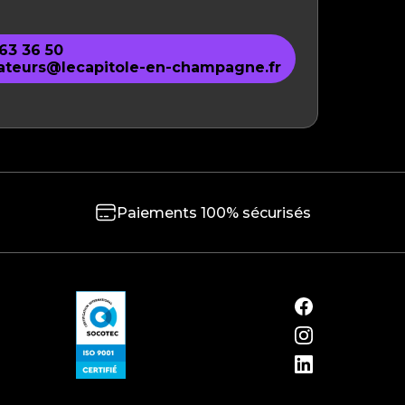
 63 36 50
ateurs@lecapitole-en-champagne.fr
Paiements 100% sécurisés