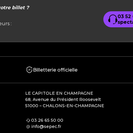
tre billet ?
03 52
spect
urs :
Billetterie officielle
LE CAPITOLE EN CHAMPAGNE
68, Avenue du Président Roosevelt
51000 – CHALONS-EN-CHAMPAGNE
03 26 65 50 00
info@sepec.fr