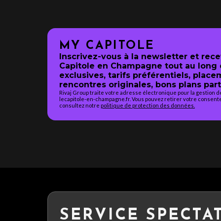
MY CAPITOLE
Inscrivez-vous à la newsletter et rec
Capitole en Champagne tout au long d
exclusives, tarifs préférentiels, place
rencontres originales, bons plans part
Rivaj Group traite votre adresse électronique pour la gestion 
lecapitole-en-champagne.fr. Vous pouvez retirer votre consente
consultez notre
politique de protection des données.
SERVICE SPECTA