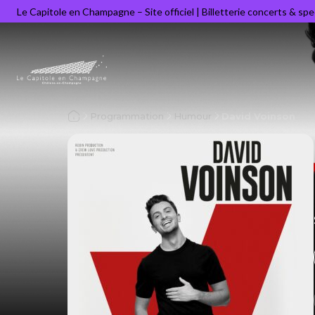
Le Capitole en Champagne – Site officiel | Billetterie concerts & sp
Programmation
Humour
David Voinson