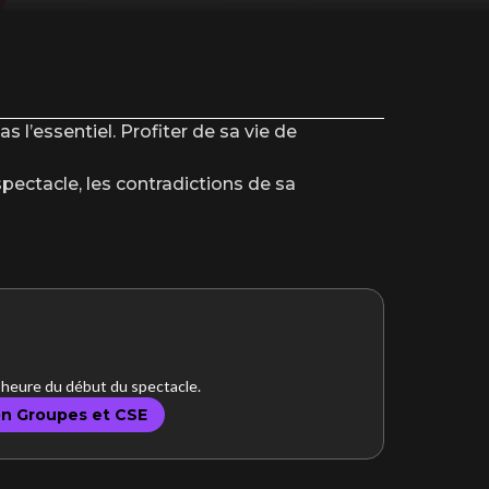
s l’essentiel. Profiter de sa vie de
spectacle, les contradictions de sa
l’heure du début du spectacle.
on Groupes et CSE