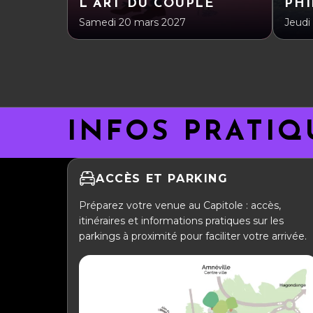
L’ART DU COUPLE
PHI
Samedi 20 mars 2027
Jeudi
INFOS PRATIQ
ACCÈS ET PARKING
Préparez votre venue au Capitole : accès,
itinéraires et informations pratiques sur les
parkings à proximité pour faciliter votre arrivée.