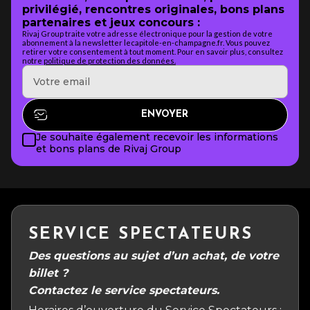
privilégié, rencontres originales, bons plans
partenaires et jeux concours :
Rivaj Group traite votre adresse électronique pour la gestion de votre
abonnement à la newsletter lecapitole-en-champagne.fr. Vous pouvez
retirer votre consentement à tout moment. Pour en savoir plus, consultez
notre
politique de protection des données.
Je souhaite également recevoir les informations
et bons plans de Rivaj Group
SERVICE SPECTATEURS
Des questions au sujet d’un achat, de votre
billet ?
Contactez le service spectateurs.