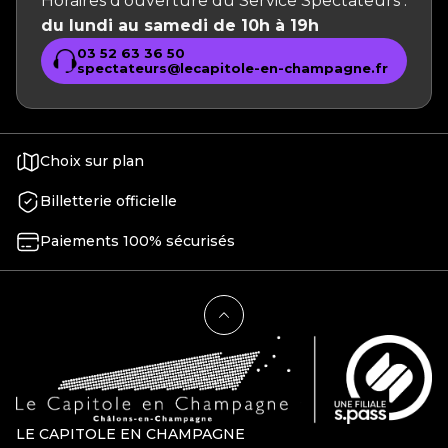
Horaires d’ouverture du Service Spectateurs :
du lundi au samedi de 10h à 19h
03 52 63 36 50
spectateurs@lecapitole-en-champagne.fr
Choix sur plan
Billetterie officielle
Paiements 100% sécurisés
LE CAPITOLE EN CHAMPAGNE