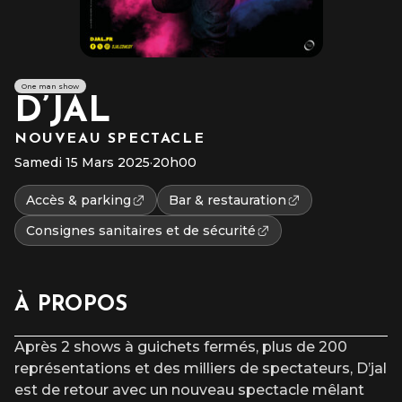
One man show
D’JAL
NOUVEAU SPECTACLE
Samedi 15 Mars 2025
·
20h00
Accès & parking
Bar & restauration
Consignes sanitaires et de sécurité
À PROPOS
Après 2 shows à guichets fermés, plus de 200
représentations et des milliers de spectateurs, D’jal
est de retour avec un nouveau spectacle mêlant