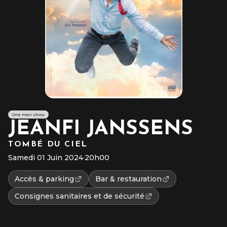
One man show
JEANFI JANSSENS
TOMBÉ DU CIEL
Samedi 01 Juin 2024
·
20h00
Accès & parking
Bar & restauration
Consignes sanitaires et de sécurité