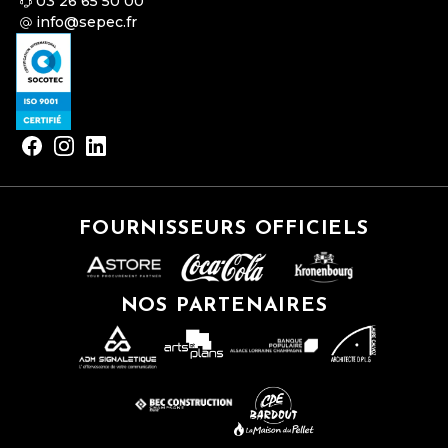
03 26 65 50 00
info@sepec.fr
FOURNISSEURS OFFICIELS
NOS PARTENAIRES