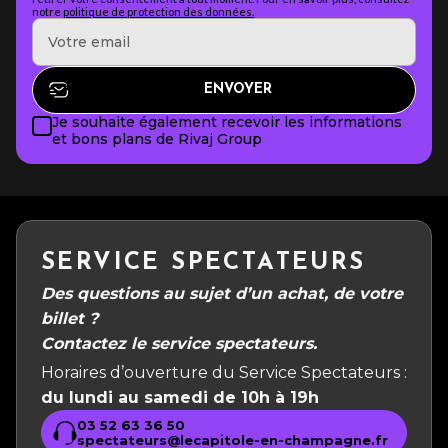
notre
politique de protection des données.
Je souhaite également recevoir les informations
et bons plans de Rivaj Group
SERVICE SPECTATEURS
Des questions au sujet d’un achat, de votre
billet ?
Contactez le service spectateurs.
Horaires d’ouverture du Service Spectateurs :
du lundi au samedi de 10h à 19h
03 52 63 36 50
spectateurs@lecapitole-en-champagne.fr