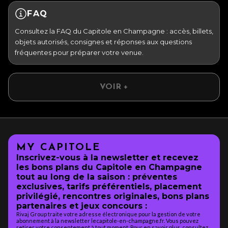
FAQ
Consultez la FAQ du Capitole en Champagne : accès, billets,
objets autorisés, consignes et réponses aux questions
fréquentes pour préparer votre venue.
VOIR +
MY CAPITOLE
Inscrivez-vous à la newsletter et recevez
les bons plans du Capitole en Champagne
tout au long de la saison : préventes
exclusives, tarifs préférentiels, placement
privilégié, rencontres originales, bons plans
partenaires et jeux concours :
Rivaj Group traite votre adresse électronique pour la gestion de votre
abonnement à la newsletter lecapitole-en-champagne.fr. Vous pouvez
retirer votre consentement à tout moment. Pour en savoir plus, consultez