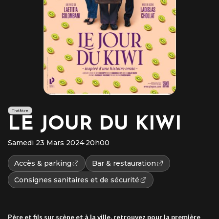
Théâtre
LE JOUR DU KIWI
Samedi 23 Mars 2024
·
20h00
Accès & parking
Bar & restauration
Consignes sanitaires et de sécurité
Père et fils sur scène et à la ville, retrouvez pour la première