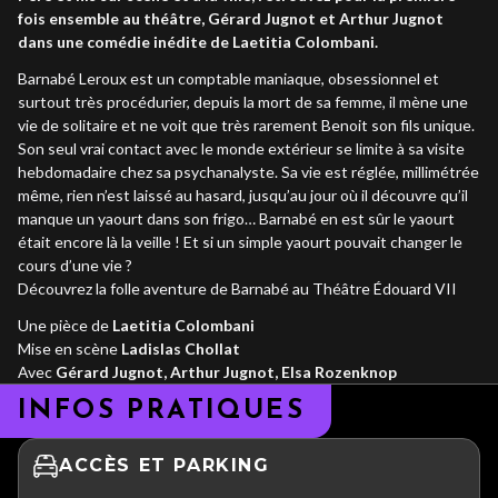
fois ensemble au théâtre, Gérard Jugnot et Arthur Jugnot
dans une comédie inédite de Laetitia Colombani.
Barnabé Leroux est un comptable maniaque, obsessionnel et
surtout très procédurier, depuis la mort de sa femme, il mène une
vie de solitaire et ne voit que très rarement Benoit son fils unique.
Son seul vrai contact avec le monde extérieur se limite à sa visite
hebdomadaire chez sa psychanalyste. Sa vie est réglée, millimétrée
même, rien n’est laissé au hasard, jusqu’au jour où il découvre qu’il
manque un yaourt dans son frigo… Barnabé en est sûr le yaourt
était encore là la veille ! Et si un simple yaourt pouvait changer le
cours d’une vie ?
Découvrez la folle aventure de Barnabé au Théâtre Édouard VII
Une pièce de
Laetitia Colombani
Mise en scène
Ladislas Chollat
Avec
Gérard Jugnot, Arthur Jugnot, Elsa Rozenknop
INFOS PRATIQUES
ACCÈS ET PARKING