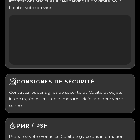
informations pratiques sur les parkings à proximité pour
faciliter votre arrivée.
CONSIGNES DE SÉCURITÉ
Consultez les consignes de sécurité du Capitole : objets
interdits, règles en salle et mesures Vigipirate pour votre
soirée.
PMR / PSH
Préparez votre venue au Capitole grâce aux informations