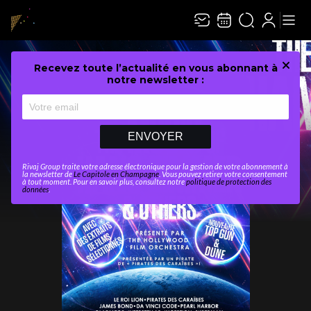
Recevez toute l’actualité en vous abonnant à
Ferme
notre newsletter :
ENVOYER
Rivaj Group traite votre adresse électronique pour la gestion de votre abonnement à
la newsletter de
Le Capitole en Champagne
. Vous pouvez retirer votre consentement
à tout moment. Pour en savoir plus, consultez notre
politique de protection des
données
.