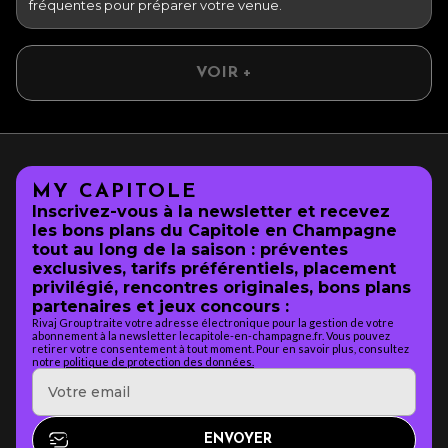
fréquentes pour préparer votre venue.
VOIR +
MY CAPITOLE
Inscrivez-vous à la newsletter et recevez
les bons plans du Capitole en Champagne
tout au long de la saison : préventes
exclusives, tarifs préférentiels, placement
privilégié, rencontres originales, bons plans
partenaires et jeux concours :
Rivaj Group traite votre adresse électronique pour la gestion de votre
abonnement à la newsletter lecapitole-en-champagne.fr. Vous pouvez
retirer votre consentement à tout moment. Pour en savoir plus, consultez
notre
politique de protection des données.